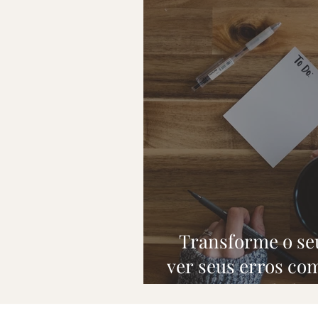
Transforme o seu
ver seus erros co
dados 